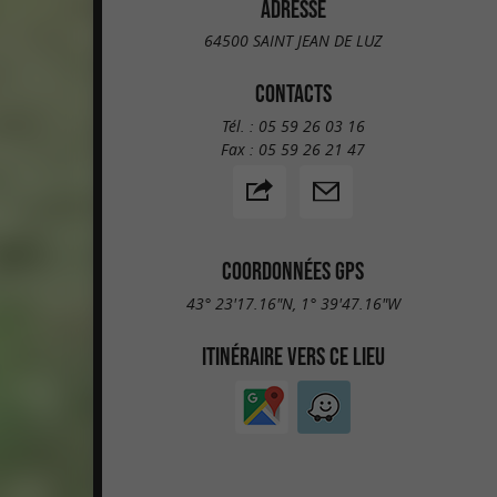
ADRESSE
64500 SAINT JEAN DE LUZ
CONTACTS
Tél. :
05 59 26 03 16
Fax :
05 59 26 21 47
COORDONNÉES GPS
43° 23'17.16"N, 1° 39'47.16"W
ITINÉRAIRE VERS CE LIEU