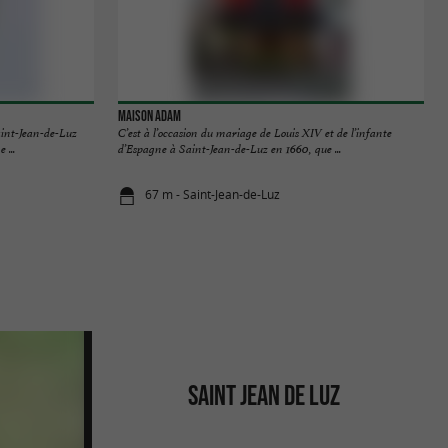
Maison Adam
aint-Jean-de-Luz
C’est à l’occasion du mariage de Louis XIV et de l’infante
 ...
d’Espagne à Saint-Jean-de-Luz en 1660, que ...
67 m - Saint-Jean-de-Luz
SAINT JEAN DE LUZ