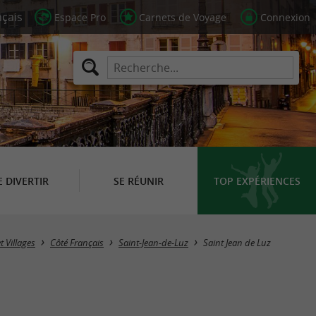
Espace Pro
Carnets de Voyage
Connexion
E DIVERTIR
SE RÉUNIR
TOP EXPÉRIENCES
et Villages
Côté Français
Saint-Jean-de-Luz
Saint Jean de Luz