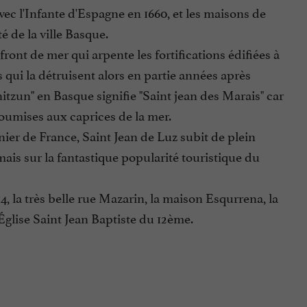
vec l'Infante d'Espagne en 1660, et les maisons de
é de la ville Basque.
ront de mer qui arpente les fortifications édifiées à
s qui la détruisent alors en partie années après
hitzun" en Basque signifie "Saint jean des Marais" car
soumises aux caprices de la mer.
nier de France, Saint Jean de Luz subit de plein
ais sur la fantastique popularité touristique du
14, la très belle rue Mazarin, la maison Esqurrena, la
Église Saint Jean Baptiste du 12ème.