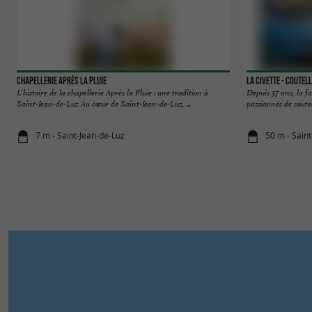
Chapellerie Après La Pluie
LA CIVETTE - Coutel
L’histoire de la chapellerie Après la Pluie : une tradition à
Depuis 37 ans, la 
Saint-Jean-de-Luz Au cœur de Saint-Jean-de-Luz, ...
passionnés de coute
7 m - Saint-Jean-de-Luz
50 m - Sain