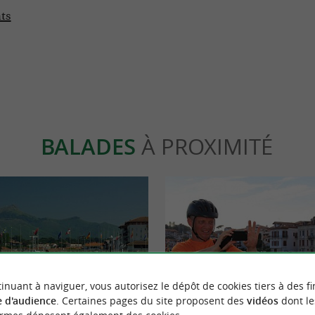
ts
BALADES
À PROXIMITÉ
inuant à naviguer, vous autorisez le dépôt de cookies tiers à des fi
 d'audience
. Certaines pages du site proposent des
vidéos
dont le