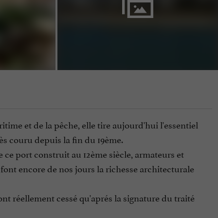
ime et de la pêche, elle tire aujourd'hui l'essentiel
rès couru depuis la fin du 19ème.
 ce port construit au 12ème siècle, armateurs et
font encore de nos jours la richesse architecturale
'ont réellement cessé qu'aprés la signature du traité