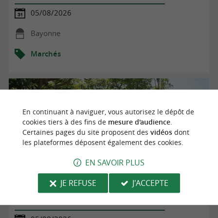
05/08/2026
Bayonne
Marchés
En continuant à naviguer, vous autorisez le dépôt de
cookies tiers à des fins de
mesure d'audience
.
Certaines pages du site proposent des
vidéos
dont
les plateformes déposent également des cookies.
EN SAVOIR PLUS
JE REFUSE
J'ACCEPTE
Marché du mercredi