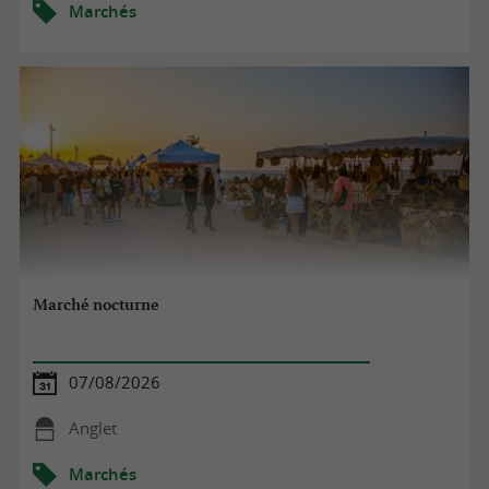
Marchés
Marché nocturne
07/08/2026
Anglet
Marchés