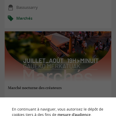
Bassussarry
Marchés
Marché nocturne des créateurs
07/08/2026
En continuant à naviguer, vous autorisez le dépôt de
cookies tiers à des fins de
mesure d'audience
.