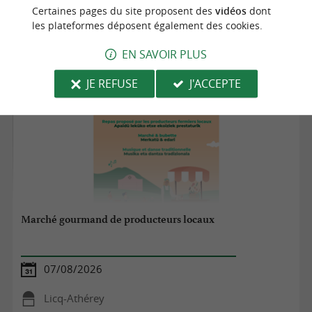
Biarritz
Certaines pages du site proposent des
vidéos
dont
les plateformes déposent également des cookies.
Marchés
EN SAVOIR PLUS
JE REFUSE
J'ACCEPTE
Marché gourmand de producteurs locaux
07/08/2026
Licq-Athérey