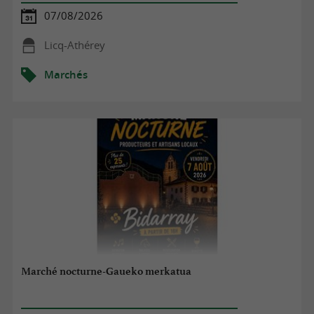
07/08/2026
Licq-Athérey
Marchés
Marché nocturne-Gaueko merkatua