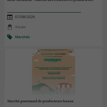
du salmis de palombe pour vous régaler !
Bonne visite de marché dans le Pays Basque !
07/08/2026
Ascain
Marchés
Marché gourmand de producteurs locaux