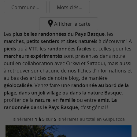
Commune...
Mots clés...
Afficher la carte
Les
plus belles randonnées du Pays Basque
, les
marches
,
petits sentiers
et
sites naturels
à découvrir ! A
pieds
ou à
VTT
, les
randonnées faciles
et celles pour les
marcheurs expérimentés
sont présentes dans notre
outil en collaboration avec Cirkwi et Sirtaqui, mais aussi
à retrouver sur chacune de nos fiches d’informations et
au bas des articles de notre blog, de manière
géolocalisée
. Venez faire une
randonnée au bord de la
plage, dans un joli village ou dans la nature Basque
,
profiter de la
nature
, en
famille
ou entre
amis
.
La
randonnée dans le Pays Basque
, c'est génial !
Itinéraires
1 à 5
sur
5
itinéraires au total
en Guipuscoa