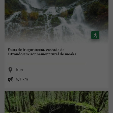
Fours de irugurutzeta/ cascade de
aitzondo/environnement rural de meaka
Irun
6,1 km