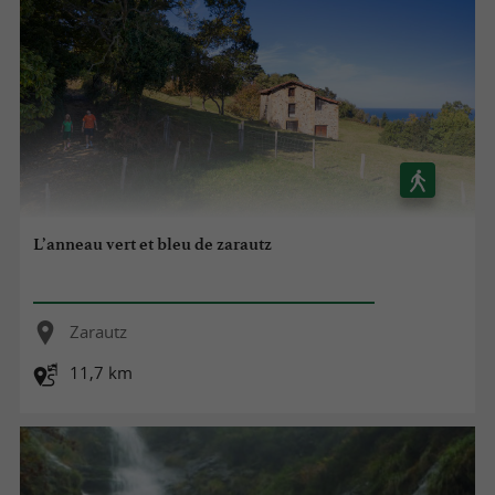
L’anneau vert et bleu de zarautz
Zarautz
11,7 km