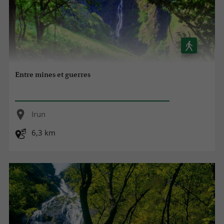
Entre mines et guerres
Irun
6,3 km