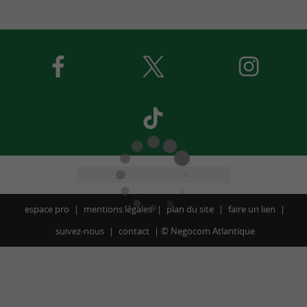
espace pro
mentions légales
plan du site
faire un lien
suivez-nous
contact
©
Negocom Atlantique