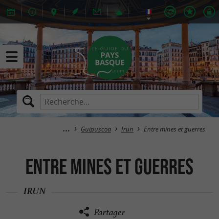
Guipuscoa
Irun
Entre mines et guerres
Entre mines et guerres
IRUN
Partager