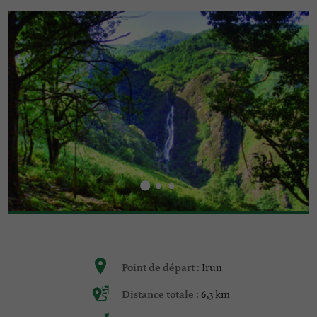
Irun
Point de départ :
6,3 km
Distance totale :