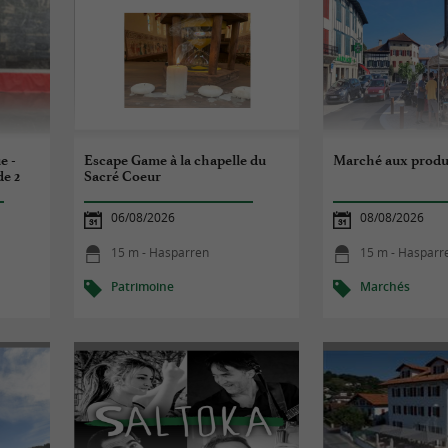
e -
Escape Game à la chapelle du
Marché aux produi
de 2
Sacré Coeur
06/08/2026
08/08/2026
15 m - Hasparren
15 m - Hasparr
Patrimoine
Marchés