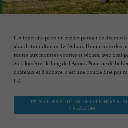
Cet itinéraire plein de cachet permet de découvrir
abords tumultueux de l’Adour. Il emprunte des pe
routes aux montées courtes et sèches, avec à mi-p
20 kilomètres le long de l’Adour. Ponctué de belvé
châteaux et d’abbaye, c’est une boucle à ne pas m
(...)
ACCÉDER AU DÉTAIL DE CET ITINÉRAIRE S
CIRKWI.COM