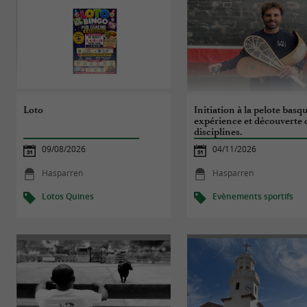
Loto
Initiation à la pelote basqu
expérience et découverte 
disciplines.
09/08/2026
04/11/2026
Hasparren
Hasparren
Lotos Quines
Evènements sportifs