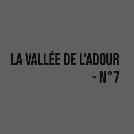
La vallée de l'Adour
- N°7