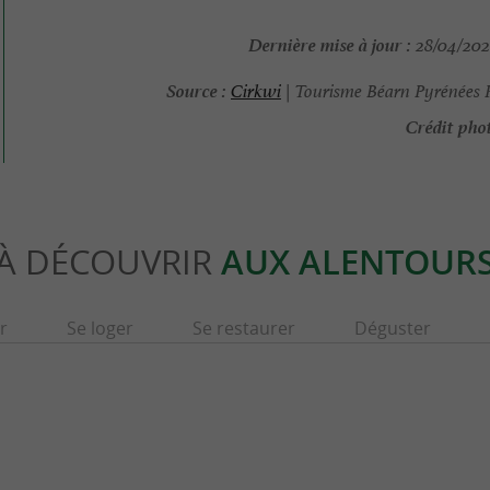
Dernière mise à jour :
28/04/2026
Source :
Cirkwi
| Tourisme Béarn Pyrénées 
Crédit phot
À DÉCOUVRIR
AUX ALENTOUR
r
Se loger
Se restaurer
Déguster