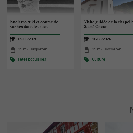
Encierro ttiki et course de
Visite guidée de la chapell
vaches dans les rues.
Sacré Coeur
09/08/2026
16/08/2026
15 m - Hasparren
15 m - Hasparren
Fêtes populaires
Culture