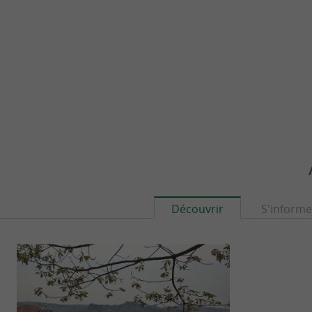
Découvrir
S'informe