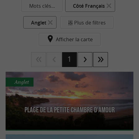
Mots clés...
Côté Français
Anglet
Plus de filtres
Afficher la carte
1
Anglet
Plage de la petite chambre d'amour