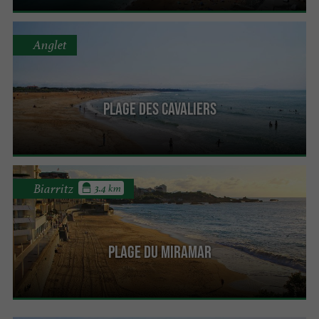
Anglet
Plage des Cavaliers
Biarritz
3.4 km
Plage du Miramar