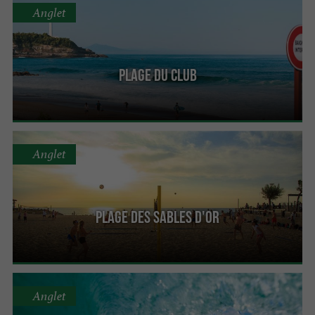
Anglet
Plage du Club
Anglet
Plage des Sables d'Or
Anglet