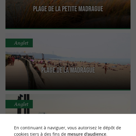
Plage de la petite Madrague
Anglet
Plage de la Madrague
Anglet
En continuant à naviguer, vous autorisez le dépôt de
Plage de l'Océan
cookies tiers à des fins de
mesure d'audience
.