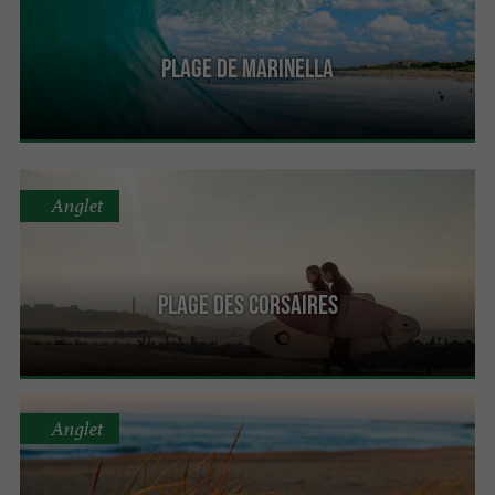
Plage de Marinella
Anglet
Plage des Corsaires
Anglet