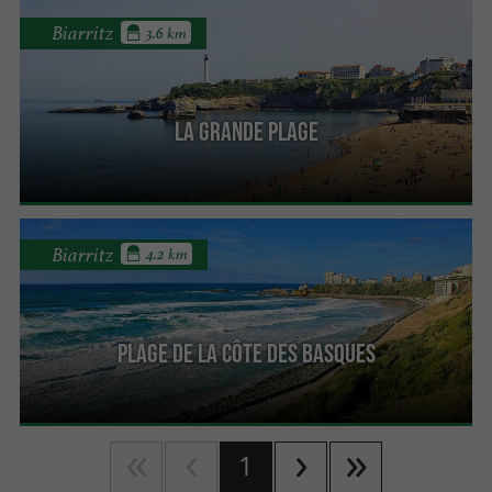
Biarritz
3.6 km
La Grande Plage
Biarritz
4.2 km
Plage de la Côte des Basques
1