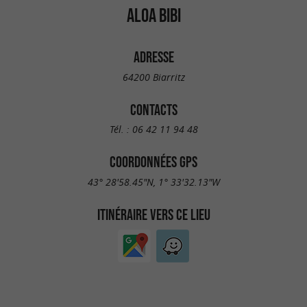
ALOA BIBI
ADRESSE
64200 Biarritz
CONTACTS
Tél. :
06 42 11 94 48
COORDONNÉES GPS
43° 28'58.45"N, 1° 33'32.13"W
ITINÉRAIRE VERS CE LIEU