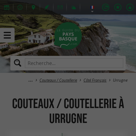
Couteaux / Coutellerie
Côté Français
Urrugne
Couteaux / Coutellerie à
Urrugne