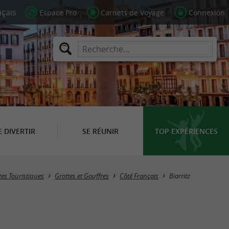
Espace Pro
Carnets de Voyage
Connexion
E DIVERTIR
SE RÉUNIR
TOP EXPÉRIENCES
Masquer la carte
tes Touristiques
Grottes et Gouffres
Côté Français
Biarritz