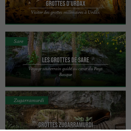
Grottes d'Urdax
Visiter des grottes millénaires à Urdax
Sare
Les Grottes de Sare
Voyage souterrain guidé au cœur du Pays
Basque
Zugarramurdi
GROTTES ZUGARRAMURDI