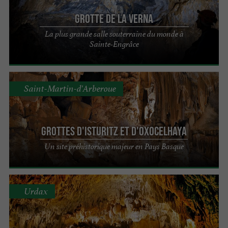
Grotte de la Verna
La plus grande salle souterraine du monde à
Sainte-Engrâce
Saint-Martin-d'Arberoue
Grottes d'Isturitz et d'Oxocelhaya
Un site préhistorique majeur en Pays Basque
Urdax