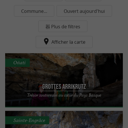
Commune...
Ouvert aujourd'hui
Plus de filtres
Afficher la carte
Oñati
Grottes Arrikrutz
Trésor souterrain au cœur du Pays Basque
Sainte-Engrâce