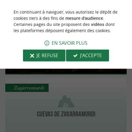
Grottes historiques de Zugarramurdi
En continuant à naviguer, vous autorisez le dépôt de
cookies tiers à des fins de
mesure d'audience
.
Certaines pages du site proposent des
vidéos
dont
Karrantza Harana
les plateformes déposent également des cookies.
EN SAVOIR PLUS
Grotte de Pozalagua
JE REFUSE
J'ACCEPTE
Grotte naturelle unique dans la vallée de
Karrantza
Zugarramurdi
Cuevas de Zugarramurdi