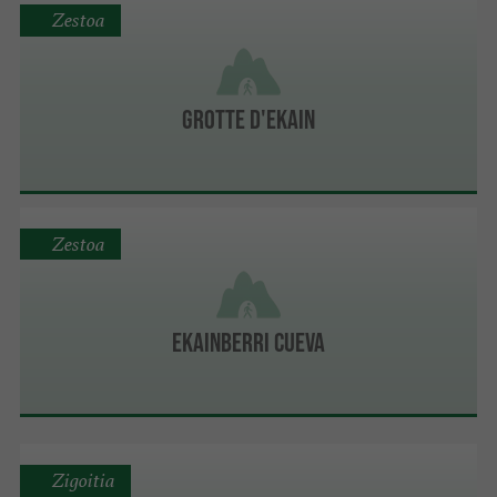
Zestoa
Grotte d'Ekain
Zestoa
Ekainberri Cueva
Zigoitia