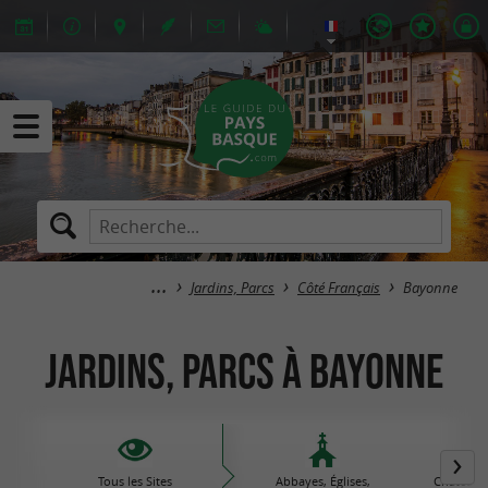
Jardins, Parcs
Côté Français
Bayonne
Jardins, Parcs à Bayonne
Tous les Sites
Abbayes, Églises,
Châteaux