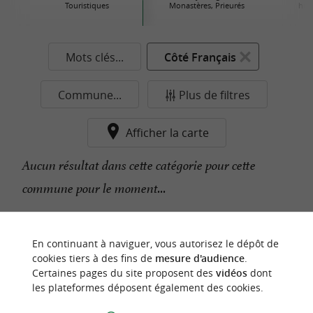
Touristiques
Monastères, Prieurés
his
Mots clés...
Côté Français
Commune...
Plus de filtres
Afficher la carte
Aucun résultat dans cette catégorie pour cette
commune pour le moment...
n
o
t
e
c
o
u
p
e
c
o
e
u
En continuant à naviguer, vous autorisez le dépôt de
r
d
r
cookies tiers à des fins de
mesure d'audience
.
Certaines pages du site proposent des
vidéos
dont
les plateformes déposent également des cookies.