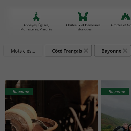
Abbayes, Églises,
Châteaux et Demeures
Grottes et Go
Monastères, Prieurés
historiques
Mots clés...
Côté Français
Bayonne
Bayonne
Bayonne