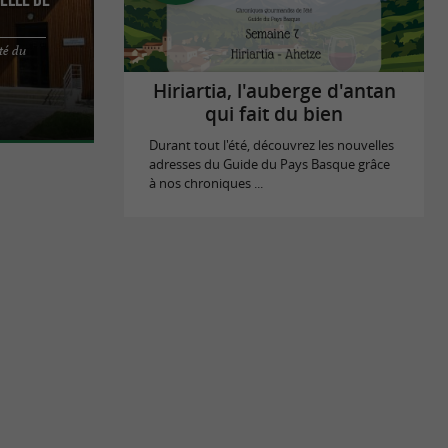
té du
a Plaine
lle de
Hiriartia, l'auberge d'antan
qui fait du bien
Durant tout l'été, découvrez les nouvelles
adresses du Guide du Pays Basque grâce
à nos chroniques ...