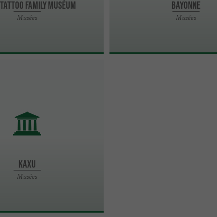
 Tattoo Family Muséum
BAYONNE
Musées
Musées
Kaxu
Musées