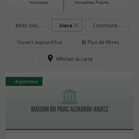
Touristiques
Monastères, Prieurés
his
Mots clés...
Alava
Commune...
Ouvert aujourd'hui
Plus de filtres
Afficher la carte
Asparrena
Maison du Parc Aizkorri-Aratz