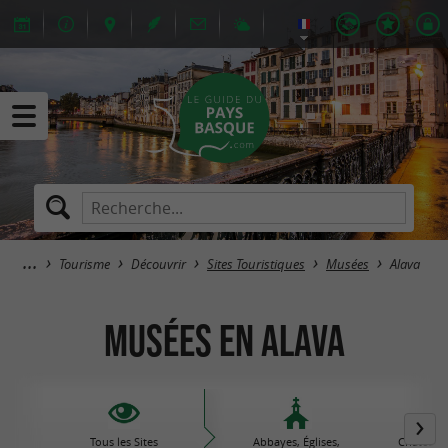
Tourisme
Découvrir
Sites Touristiques
Musées
Alava
Musées en Alava
Tous les Sites
Abbayes, Églises,
Châteaux