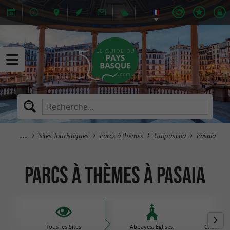
Sites Touristiques
Parcs à thèmes
Guipuscoa
Pasaia
Parcs à thèmes à Pasaia
Tous les Sites
Abbayes, Églises,
Châteaux