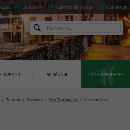
Espace Pro
Carnets de Voyage
Connexion
E DIVERTIR
SE RÉUNIR
TOP EXPÉRIENCES
Masquer la carte
Tourisme
Découvrir
Sites Touristiques
Parcs à thèmes