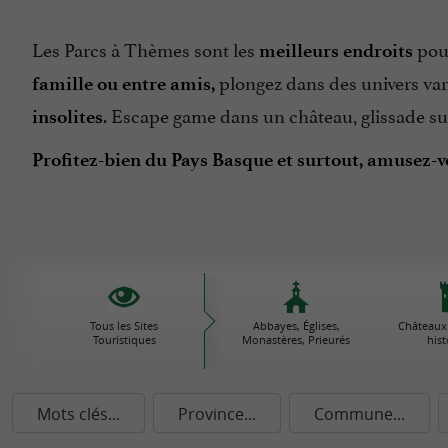
Les Parcs à Thèmes sont les
pour
meilleurs endroits
plongez dans des univers va
famille ou entre amis,
. Escape game dans un château, glissade s
insolites
Profitez-bien du Pays Basque et surtout, amusez-
Tous les Sites
Abbayes, Églises,
Châteaux
Touristiques
Monastères, Prieurés
his
Mots clés...
Province...
Commune...