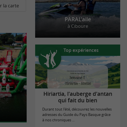
r la carte
PARAL'aile
à Ciboure
Top expériences
issant
Hiriartia, l'auberge d'antan
sur-
mations
qui fait du bien
'Aquazone
Durant tout l'été, découvrez les nouvelles
adresses du Guide du Pays Basque grâce
à nos chroniques ...