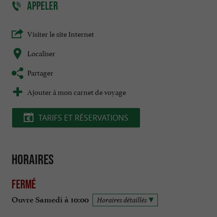
APPELER
Visiter le site Internet
Localiser
Partager
Ajouter à mon carnet de voyage
TARIFS ET RÉSERVATIONS
Horaires
Fermé
Ouvre Samedi à 10:00
Horaires détaillés