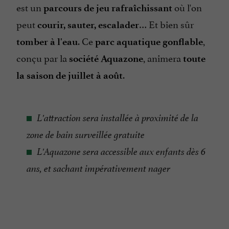
est un
où l'on
parcours de jeu rafraîchissant
peut
… Et bien sûr
courir, sauter, escalader
. Ce
,
tomber à l'eau
parc aquatique gonflable
conçu par la
, animera
société Aquazone
toute
.
la saison de juillet à août
L'attraction sera installée à proximité de la
zone de bain surveillée gratuite
L'Aquazone sera accessible aux enfants dès 6
ans, et sachant impérativement nager