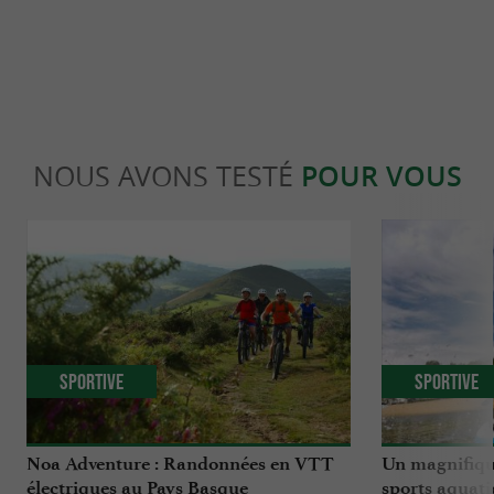
NOUS AVONS TESTÉ
POUR VOUS
Sportive
Sportive
Noa Adventure : Randonnées en VTT
Un magnifique
électriques au Pays Basque
sports aquati