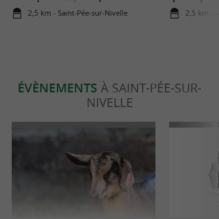
2,5 km - Saint-Pée-sur-Nivelle
2,5 km - S
ÉVÈNEMENTS
À SAINT-PÉE-SUR-
NIVELLE