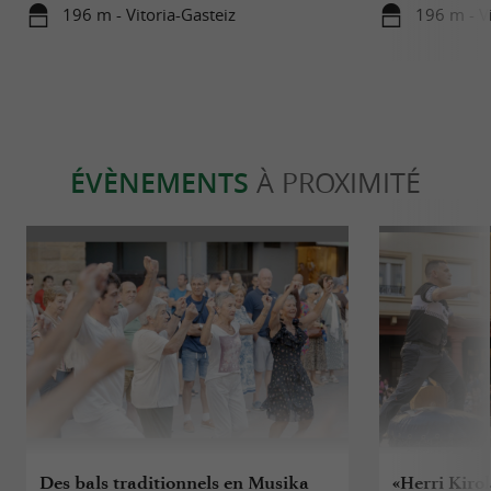
Basque
196 m - Vitoria-Gasteiz
196 m - Vi
ÉVÈNEMENTS
À PROXIMITÉ
Des bals traditionnels en Musika
«Herri Kiro