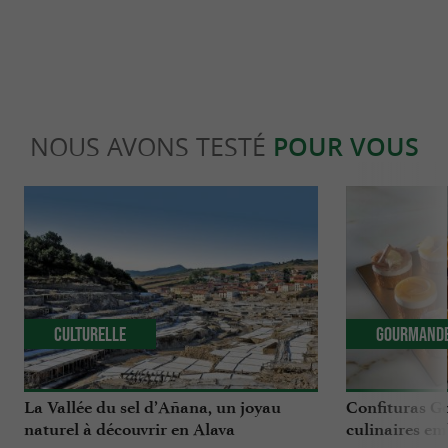
NOUS AVONS TESTÉ
POUR VOUS
Culturelle
Gourmand
La Vallée du sel d’Añana, un joyau
Confituras Go
naturel à découvrir en Alava
culinaires e