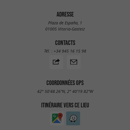
ADRESSE
Plaza de España, 1
01005 Vitoria-Gasteiz
CONTACTS
Tél. :
+34 945 16 15 98
COORDONNÉES GPS
42° 50'48.26"N, 2° 40'19.82"W
ITINÉRAIRE VERS CE LIEU