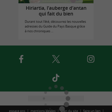
Hiriartia, l'auberge d'antan
qui fait du bien
Durant tout l'été, découvrez les nouvelles
adresses du Guide du Pays Basque grâce
à nos chroniques ...
espace pro
mentions légales
plan du site
faire un lien