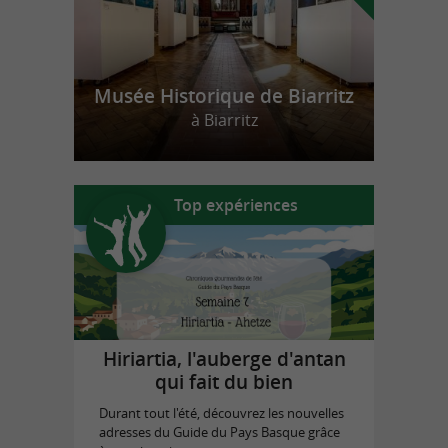
Musée Historique de Biarritz
à Biarritz
Top expériences
Hiriartia, l'auberge d'antan
qui fait du bien
Durant tout l'été, découvrez les nouvelles
adresses du Guide du Pays Basque grâce