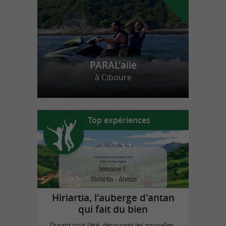
PARAL'aile
à Ciboure
Top expériences
Hiriartia, l'auberge d'antan
qui fait du bien
Durant tout l'été, découvrez les nouvelles