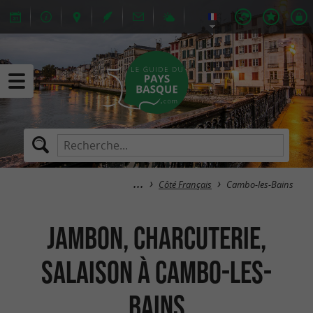
Côté Français
Cambo-les-Bains
Jambon, Charcuterie,
Salaison à Cambo-les-
Bains