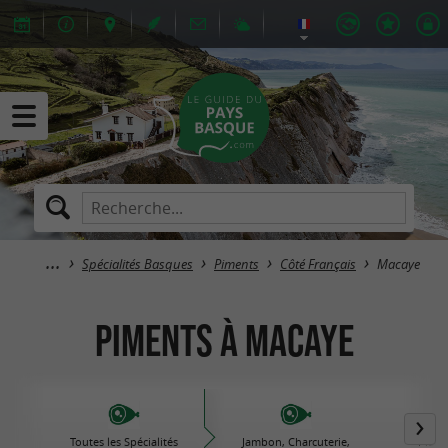
Spécialités Basques
Piments
Côté Français
Macaye
Piments à Macaye
Toutes les Spécialités
Jambon, Charcuterie,
Plats 