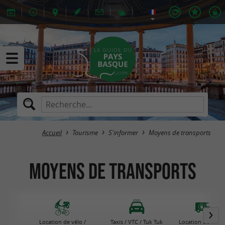
Accueil
Tourisme
S'informer
Moyens de transports
Moyens de transports
Location de vélo /
Taxis / VTC / Tuk Tuk
Location de Van(s