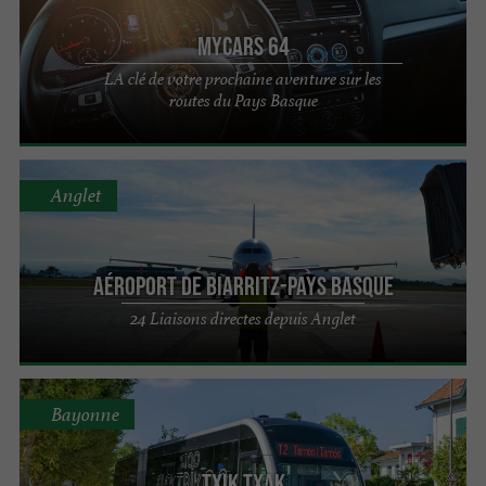
MyCars 64
LA clé de votre prochaine aventure sur les
routes du Pays Basque
Anglet
Aéroport de Biarritz-Pays Basque
24 Liaisons directes depuis Anglet
Bayonne
TXIK TXAK