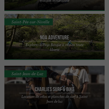
évasion inoubliable
Saint-Pée-sur-Nivelle
NOA Adventure
Explorez le Pays Basque à vélo en toute
liberté
Saint-Jean-de-Luz
Charlies surf & bike
Location de vélos et planches de surf à Saint
Jean de luz