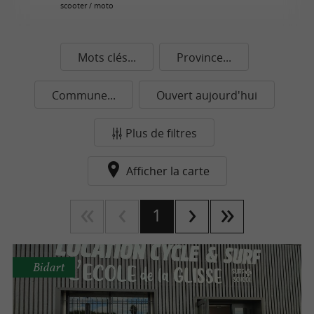
scooter / moto
Mots clés...
Province...
Commune...
Ouvert aujourd'hui
Plus de filtres
Afficher la carte
1
Bidart