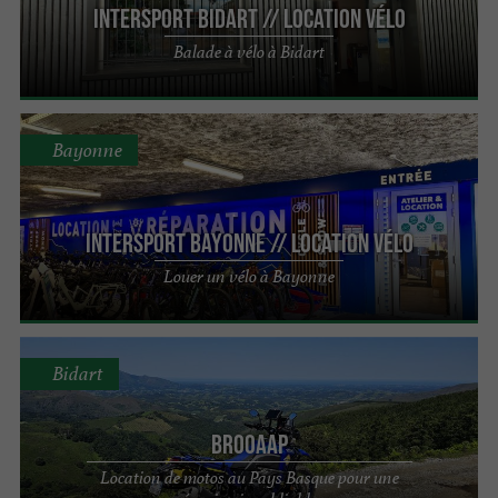
INTERSPORT Bidart // Location vélo
Balade à vélo à Bidart
Bayonne
INTERSPORT Bayonne // Location vélo
Louer un vélo à Bayonne
Bidart
BROOAAP
Location de motos au Pays Basque pour une