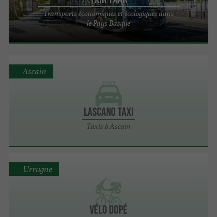
Transports économiques et écologiques dans
le Pays Basque
Ascain
Lascano Taxi
Taxis à Ascain
Urrugne
Vélo Dopé