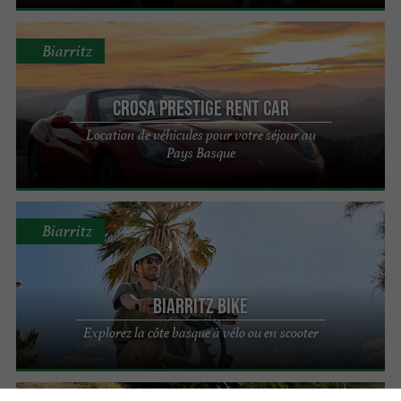
Biarritz
Crosa Prestige Rent Car
Location de véhicules pour votre séjour au
Pays Basque
Biarritz
Biarritz Bike
Explorez la côte basque à vélo ou en scooter