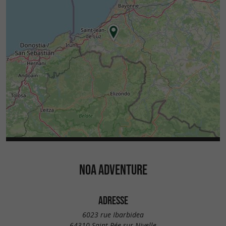
NOA ADVENTURE
ADRESSE
6023 rue Ibarbidea
64310 Saint-Pée-sur-Nivelle