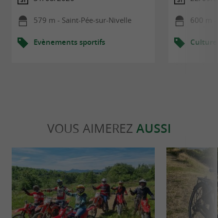
579 m - Saint-Pée-sur-Nivelle
600 m - 
Evènements sportifs
Culture
VOUS AIMEREZ
AUSSI