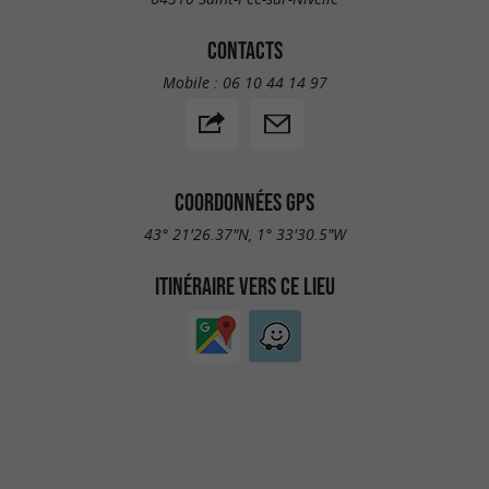
CONTACTS
Mobile :
06 10 44 14 97
COORDONNÉES GPS
43° 21'26.37"N, 1° 33'30.5"W
ITINÉRAIRE VERS CE LIEU