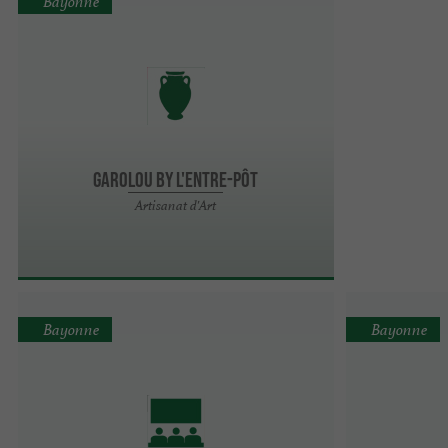
Bayonne
Garolou by l'entre-pôt
Artisanat d'Art
Bayonne
Bayonne