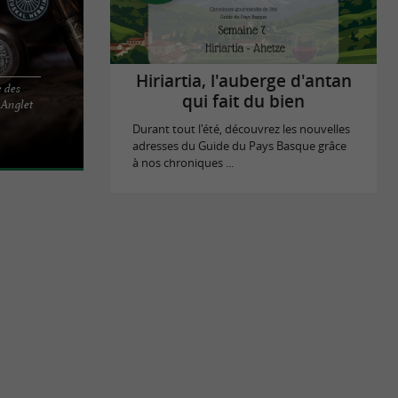
Hiriartia, l'auberge d'antan
 des
du Pays
qui fait du bien
 Anglet
ionnels de la
Durant tout l'été, découvrez les nouvelles
adresses du Guide du Pays Basque grâce
à nos chroniques ...