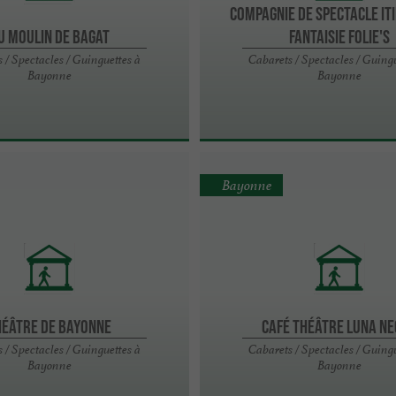
Compagnie de Spectacle it
u Moulin de Bagat
Fantaisie Folie's
 / Spectacles / Guinguettes à
Cabarets / Spectacles / Guingu
Bayonne
Bayonne
Bayonne
HÉÂTRE DE BAYONNE
CAFÉ THÉÂTRE LUNA N
 / Spectacles / Guinguettes à
Cabarets / Spectacles / Guingu
Bayonne
Bayonne