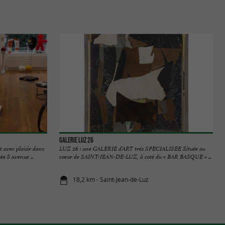
Galerie Luz 26
 avec plaisir dans
LUZ 26 : une GALERIE d’ART trés SPECIALISEE Située au
e 8 avenue ...
coeur de SAINT-JEAN-DE-LUZ, à coté du « BAR BASQUE » ...
18,2 km - Saint-Jean-de-Luz