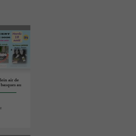
lein air de
 basques au
e