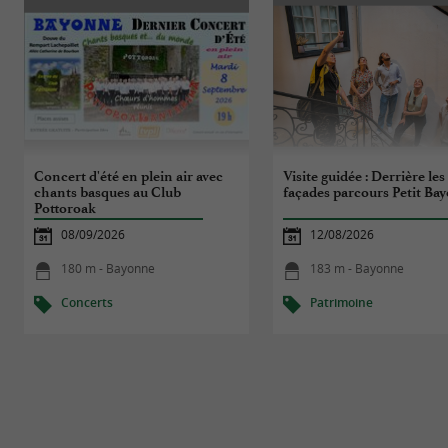
Concert d'été en plein air avec
Visite guidée : Derrière les
chants basques au Club
façades parcours Petit Ba
Pottoroak
08/09/2026
12/08/2026
180 m - Bayonne
183 m - Bayonne
Concerts
Patrimoine