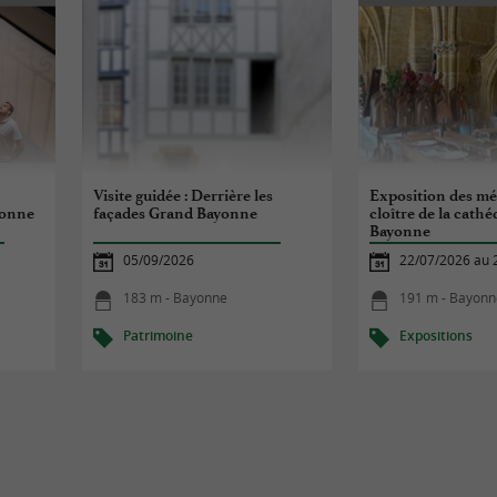
Visite guidée : Derrière les
Exposition des mét
yonne
façades Grand Bayonne
cloître de la cathé
Bayonne
05/09/2026
22/07/2026 au 
183 m - Bayonne
191 m - Bayonn
Patrimoine
Expositions