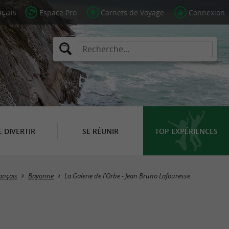
Espace Pro
Carnets de Voyage
Connexion
E DIVERTIR
SE RÉUNIR
TOP EXPÉRIENCES
ançais
Bayonne
La Galerie de l'Orbe - Jean Bruno Lafouresse