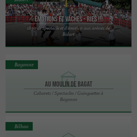
ÉMOTIONS ET VACHES - RIES !!!
1h30 de spectacle et d'émotion aux arènes de
Bidart
Bayonne
Au Moulin de Bagat
Cabarets / Spectacles / Guinguettes à
Bayonne
Bilbao