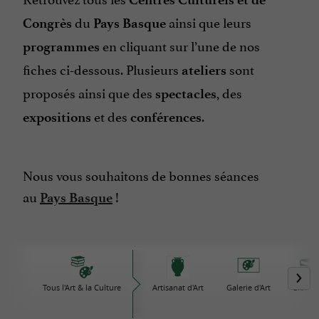
du
ainsi que leurs
Congrès
Pays Basque
en cliquant sur l’une de nos
programmes
fiches ci-dessous. Plusieurs
sont
ateliers
proposés ainsi que des
, des
spectacles
et des
.
expositions
conférences
Nous vous souhaitons de bonnes séances
au
!
Pays Basque
Tous l'Art & la Culture
Artisanat d'Art
Galerie d'Art
Librair