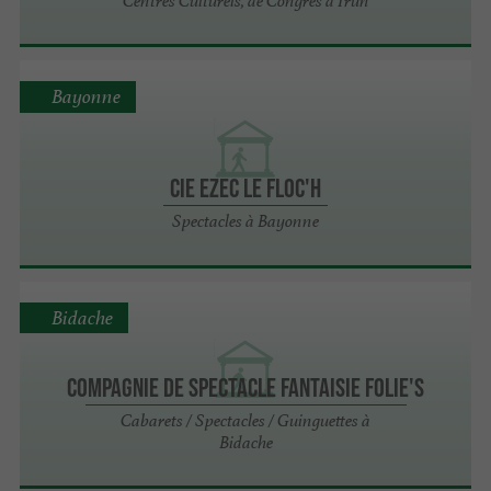
Centres Culturels, de Congrés à Irun
Bayonne
Cie Ezec Le Floc'h
Spectacles à Bayonne
Bidache
Compagnie de Spectacle Fantaisie Folie's
Cabarets / Spectacles / Guinguettes à
Bidache