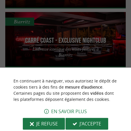
Biarritz
Carré Coast - Exclusive Nightclub
L’adresse iconique des nuits festives à
Biarritz
En continuant à naviguer, vous autorisez le dépôt de
Biarritz
cookies tiers à des fins de
mesure d'audience
.
Certaines pages du site proposent des
vidéos
dont
les plateformes déposent également des cookies.
La Rhapsodie
EN SAVOIR PLUS
Lieu de vie festif à Biarritz
JE REFUSE
J'ACCEPTE