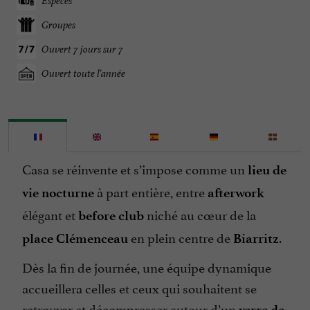
Espèces
Groupes
Ouvert 7 jours sur 7
Ouvert toute l'année
Casa se réinvente et s’impose comme un
lieu de
à part entière, entre
vie nocturne
afterwork
élégant et
niché au cœur de la
before club
en plein centre de
.
place Clémenceau
Biarritz
Dès la fin de journée, une équipe dynamique
accueillera celles et ceux qui souhaitent se
retrouver et décompresser autour d’un
verre de