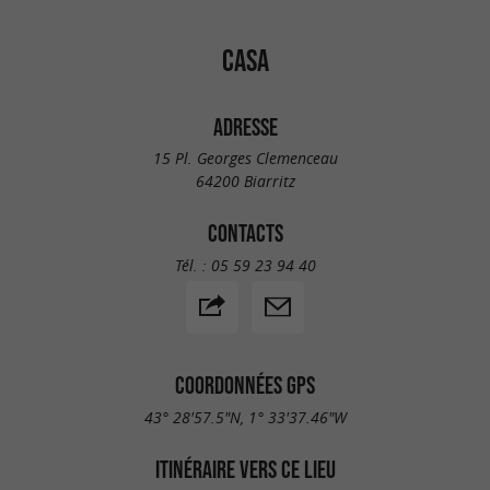
CASA
ADRESSE
15 Pl. Georges Clemenceau
64200 Biarritz
CONTACTS
Tél. :
05 59 23 94 40
COORDONNÉES GPS
43° 28'57.5"N, 1° 33'37.46"W
ITINÉRAIRE VERS CE LIEU