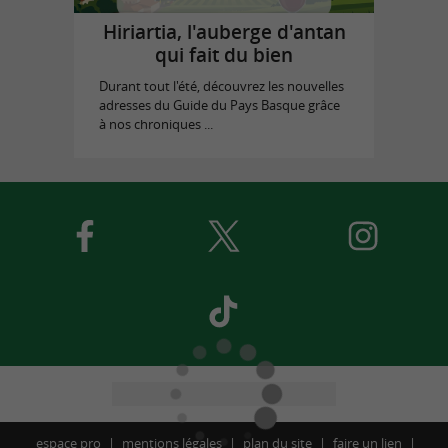
Hiriartia, l'auberge d'antan
qui fait du bien
Durant tout l'été, découvrez les nouvelles
adresses du Guide du Pays Basque grâce
à nos chroniques ...
espace pro
mentions légales
plan du site
faire un lien