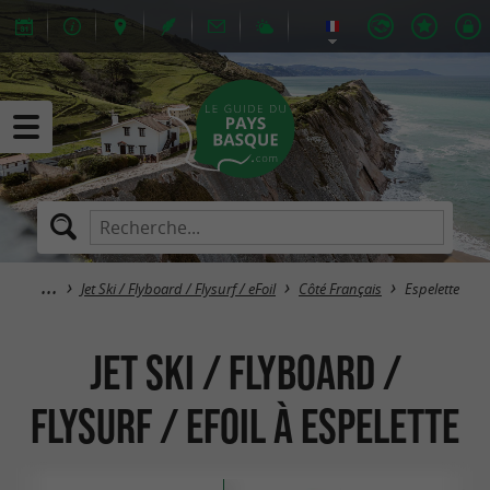
Jet Ski / Flyboard / Flysurf / eFoil
Côté Français
Espelette
Jet Ski / Flyboard /
Flysurf / eFoil à Espelette