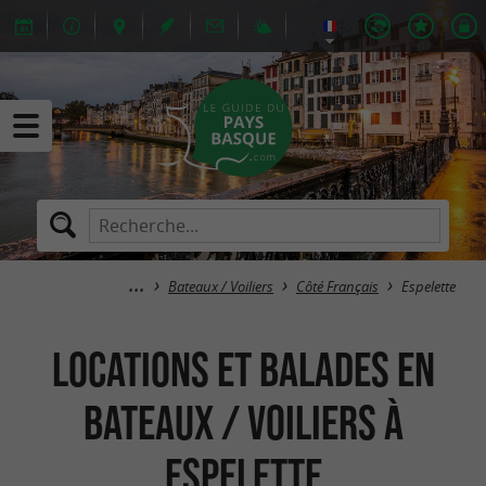
Bateaux / Voiliers
Côté Français
Espelette
Locations et balades en
bateaux / voiliers à
Espelette