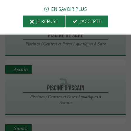
EN SAVOIR PLUS
Sare
JE REFUSE
J'ACCEPTE
PISCINE DE SARE
Piscines / Centres et Parcs Aquatiques à Sare
Ascain
PISCINE D'ASCAIN
Piscines / Centres et Parcs Aquatiques à
Ascain
Sames