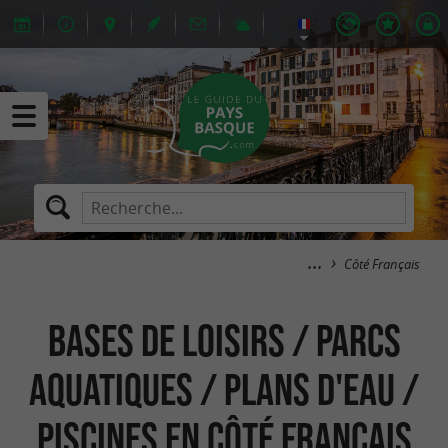
Côté Français
Bases de Loisirs / Parcs
aquatiques / Plans d'eau /
Piscines en Côté Français