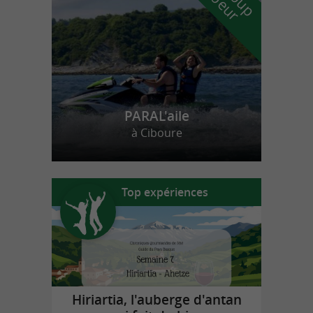
PARAL'aile
à Ciboure
Top expériences
Hiriartia, l'auberge d'antan