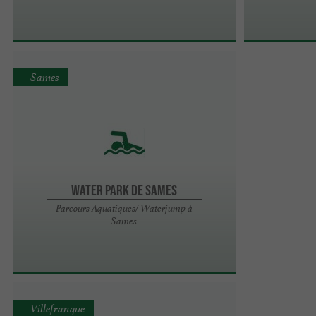
Sames
Water Park de Sames
Parcours Aquatiques/ Waterjump à
Sames
Villefranque