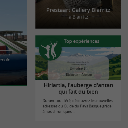
Prestaart Gallery Biarritz
à Biarritz
Top expériences
r toute
près de
Guiche est
situé en
Hiriartia, l'auberge d'antan
qui fait du bien
Durant tout l'été, découvrez les nouvelles
adresses du Guide du Pays Basque grâce
à nos chroniques ...