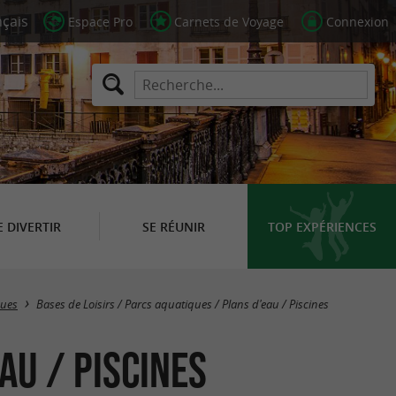
Espace Pro
Carnets de Voyage
Connexion
E DIVERTIR
SE RÉUNIR
TOP EXPÉRIENCES
Masquer la carte
ques
Bases de Loisirs / Parcs aquatiques / Plans d'eau / Piscines
au / Piscines