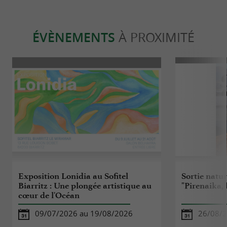
ÉVÈNEMENTS
À PROXIMITÉ
Exposition Lonidia au Sofitel
Sortie natu
Biarritz : Une plongée artistique au
"Pirenaika,
cœur de l'Océan
09/07/2026 au 19/08/2026
26/08/