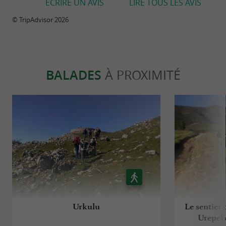
ECRIRE UN AVIS
LIRE TOUS LES AVIS
© TripAdvisor 2026
BALADES
À PROXIMITÉ
Urkulu
Le sentier 
Urepel 