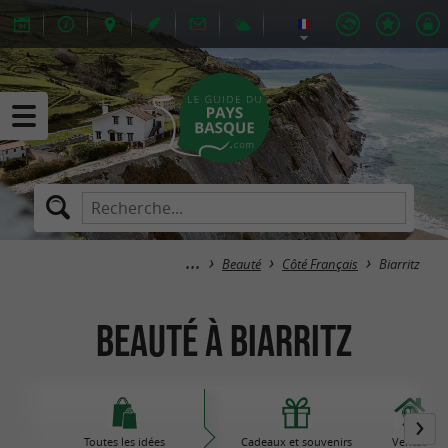
Beauté
Côté Français
Biarritz
Beauté à Biarritz
Toutes les idées
Cadeaux et souvenirs
Ventas