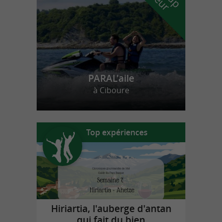
PARAL'aile
à Ciboure
Top expériences
Hiriartia, l'auberge d'antan
qui fait du bien