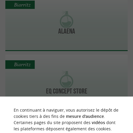
Biarritz
Alaena
Biarritz
EQ Concept Store
En continuant à naviguer, vous autorisez le dépôt de
cookies tiers à des fins de
mesure d'audience
.
Certaines pages du site proposent des
vidéos
dont
Biarritz
les plateformes déposent également des cookies.