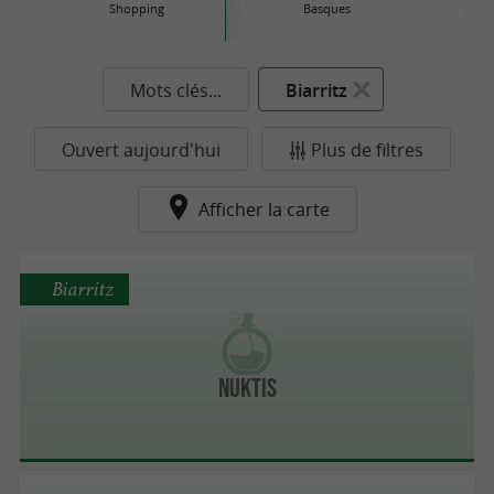
Shopping
Basques
Mots clés...
Biarritz
Ouvert aujourd'hui
Plus de filtres
Afficher la carte
Biarritz
Nuktis