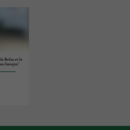
lla Belza et le
au basque"