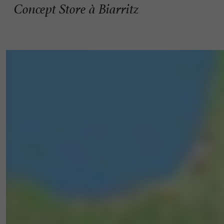
Concept Store à Biarritz