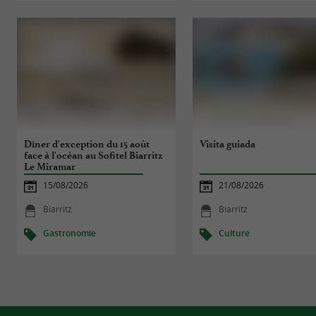
Dîner d'exception du 15 août
Visita guiada
face à l'océan au Sofitel Biarritz
Le Miramar
15/08/2026
21/08/2026
Biarritz
Biarritz
Gastronomie
Culture