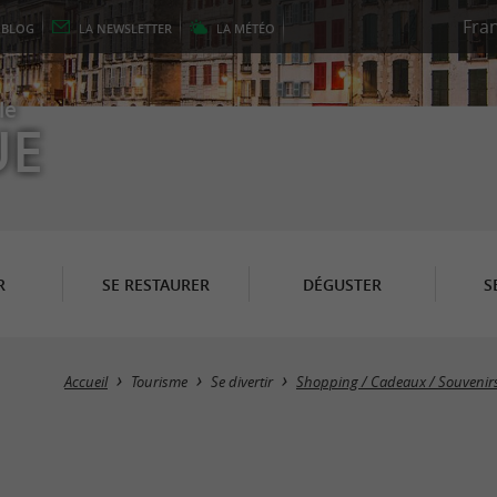
E
BLOG
LA
NEWSLETTER
LA
MÉTÉO
le
UE
R
SE RESTAURER
DÉGUSTER
S
Accueil
Tourisme
Se divertir
Shopping / Cadeaux / Souvenir