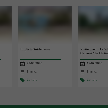
English Guided tour
Visite Flash : La Vi
Cabaret “Le Châte
28/08/2026
17/09/2026
Biarritz
Biarritz
Culture
Culture