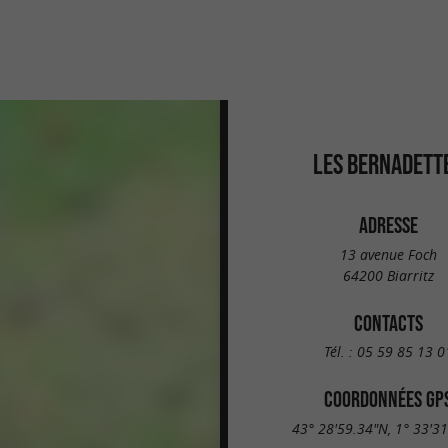
LES BERNADETT
ADRESSE
13 avenue Foch
64200 Biarritz
CONTACTS
Tél. :
05 59 85 13 0
COORDONNÉES GP
43° 28'59.34"N, 1° 33'3