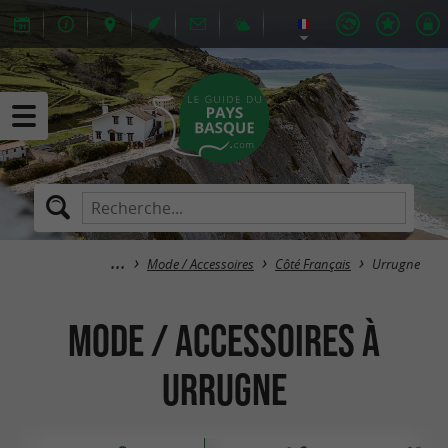
Mode / Accessoires
Côté Français
Urrugne
Mode / Accessoires à
Urrugne