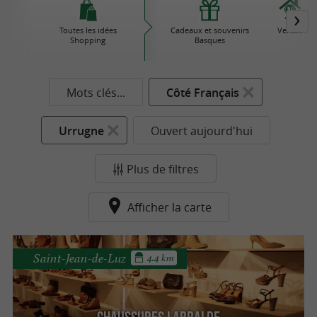
Toutes les idées
Cadeaux et souvenirs
Ventas
Shopping
Basques
Mots clés...
Côté Français
Urrugne
Ouvert aujourd'hui
Plus de filtres
Afficher la carte
Saint-Jean-de-Luz
4.4 km