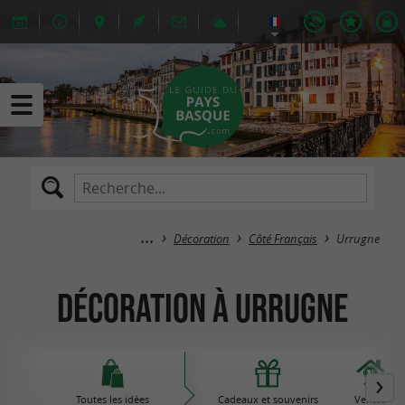
Décoration
Côté Français
Urrugne
Décoration à Urrugne
Toutes les idées
Cadeaux et souvenirs
Ventas