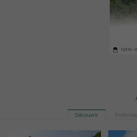
123 m - 
Découvrir
S'informe