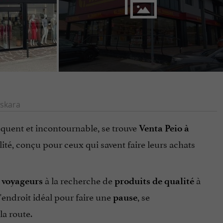
skara
équent et incontournable, se trouve
Venta Peio à
alité, conçu pour ceux qui savent faire leurs achats
s
à la recherche de
à
voyageurs
produits de qualité
l'endroit idéal pour faire une
, se
pause
la route.