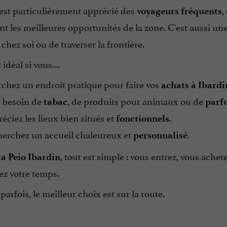
 est particulièrement apprécié des
,
voyageurs fréquents
t les meilleures opportunités de la zone. C'est aussi un
 chez soi ou de traverser la frontière.
t idéal si vous…
chez un endroit pratique pour faire vos
achats à Ibardi
 besoin de
, de produits pour animaux ou de
tabac
parf
ciez les lieux bien situés et
.
fonctionnels
erchez un accueil chaleureux et
.
personnalisé
, tout est simple : vous entrez, vous ach
a Peio Ibardin
ez votre temps.
parfois, le meilleur choix est sur la route.