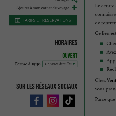
Le centre
Ajouter à mon carnet de voyage
connaissen
TARIFS ET RÉSERVATIONS
de rentrer
Ce lieu es
Horaires
Cher
Avez
Ouvert
Appré
Ferme à 19:30
Horaires détaillés
Rech
Chez
Vent
Sur les réseaux sociaux
vous pren
Parce que 