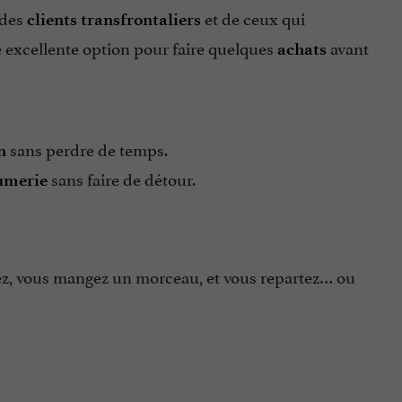
 des
et de ceux qui
clients transfrontaliers
e excellente option pour faire quelques
avant
achats
sans perdre de temps.
n
sans faire de détour.
umerie
etez, vous mangez un morceau, et vous repartez… ou