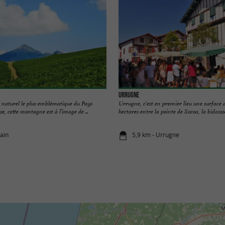
Urrugne
e naturel le plus emblématique du Pays
Urrugne, c'est en premier lieu une surface 
e, cette montagne est à l’image de ...
hectares entre la pointe de Socoa, la bidassoa 
cain
5,9 km - Urrugne