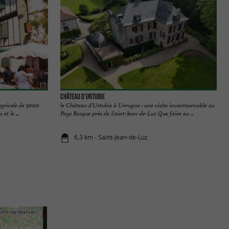
Château d'Urtubie
agricole de 5000
le Château d'Urtubie à Urrugne : une visite incontournable au
et le ...
Pays Basque près de Saint-Jean-de-Luz Que faire au ...
6,3 km - Saint-Jean-de-Luz