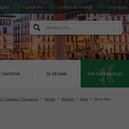
Espace Pro
Carnets de Voyage
Connexion
E DIVERTIR
SE RÉUNIR
TOP EXPÉRIENCES
 / Cadeaux / Souvenirs
Ventas
Navarre
Bera
Venta Peio