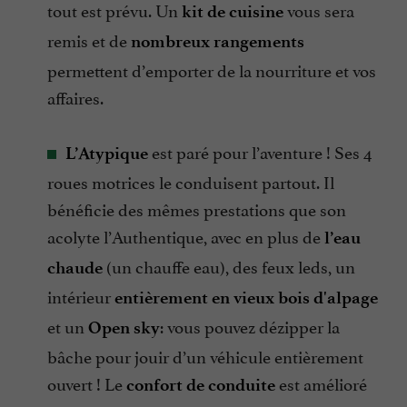
tout est prévu. Un
vous sera
kit de cuisine
remis et de
nombreux rangement
s
permettent d’emporter de la nourriture et vos
affaires.
est paré pour l’aventure ! Ses 4
L’Atypique
roues motrices le conduisent partout. Il
bénéficie des mêmes prestations que son
acolyte l’Authentique, avec en plus de
l’eau
(un chauffe eau), des feux leds, un
chaude
intérieur
entièrement en vieux bois
d'alpage
et un
: vous pouvez dézipper la
Open sky
bâche pour jouir d’un véhicule entièrement
ouvert ! Le
est amélioré
confort de conduite