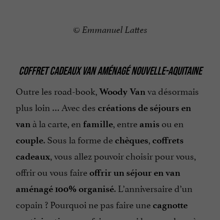
© Emmanuel Lattes
COFFRET CADEAUX VAN AMÉNAGÉ NOUVELLE-AQUITAINE
Outre les road-book,
va désormais
Woody Van
plus loin … Avec des
créations de séjours en
à la carte, en
, entre
ou en
van
famille
amis
. Sous la forme de
,
couple
chèques
coffrets
, vous allez pouvoir choisir pour vous,
cadeaux
offrir ou vous faire
offrir un séjour en van
. L’anniversaire d’un
aménagé 100% organisé
copain ? Pourquoi ne pas faire une
cagnotte
pour faire un vrai beau cadeau à