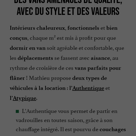
AVEC DU STYLE ET DES VALEURS
,
et
Intérieurs chaleureux
fonctionnels
bien
2
, chaque m
est mis à profit pour que
conçu
s
soit agréable et confortable, que
dormir en van
les
se fassent avec
, au
déplacements
aisance
rythme de croisière de ces
vans parfaits pour
! Mathieu propose
flâner
deux types de
:
et
véhicules à la location
l’
Authentique
.
l’
Atypique
L’Authentique vous permet de partir en
vadrouilles en toutes saison, grâce à son
chauffage intégré. Il est pourvu de
couchages