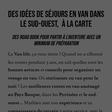
DES IDÉES DE SÉJOURS EN VAN DANS
LE SUD-OUEST, À LA CARTE
DES ROAD BOOK POUR PARTIR À L’AVENTURE AVEC UN
MINIMUM DE PRÉPARATION
La
, ça vous tente ? Quand on a sillonné
Van life
les routes pendant 5 ans, on sait quelles sont les
et
bonnes astuces
conseils
pour organiser un
. Où
voyage en van
stationner en van
pour la
? Les
nuit
meilleures routes en van aménagé
, dans les
et
au Pays Basque
Pyrénées
le sud-
… Mathieu met son
et sa
ouest
expérience
à votre service, avec la
connaissance du terrain