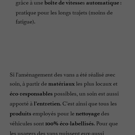
grâce à une
s
:
boîte de vitesse
automatique
pratique pour les longs trajets (moins de
fatigue).
Si l’aménagement des vans a été réalisé avec
soin, à partir de
les plus locaux et
matériaux
possibles, un soin est aussi
éco-responsables
apporté à
. C’est ainsi que tous les
l’entretien
employés pour le
des
produits
nettoyage
véhicules sont
. Pour que
100% éco-labellisés
les usagers des vans puissent eux-aussi