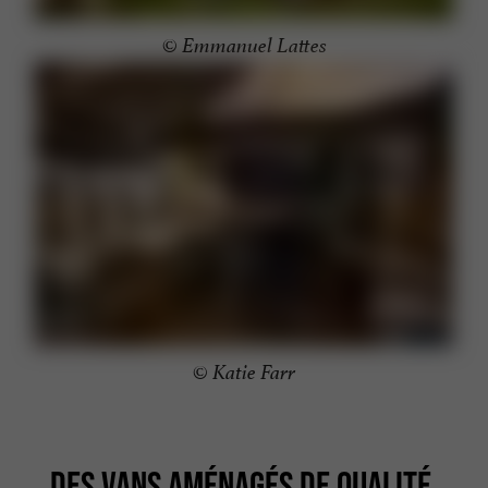
© Emmanuel Lattes
© Katie Farr
DES VANS AMÉNAGÉS DE QUALITÉ,