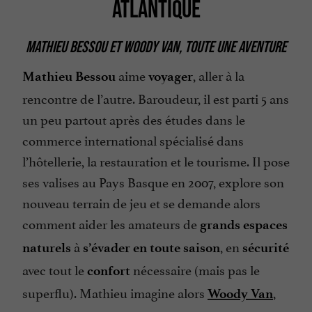
ATLANTIQUE
MATHIEU BESSOU ET WOODY VAN, TOUTE UNE AVENTURE
aime
, aller à la
Mathieu Bessou
voyager
rencontre de l’autre. Baroudeur, il est parti 5 ans
un peu partout après des études dans le
commerce international spécialisé dans
l’hôtellerie, la restauration et le tourisme. Il pose
ses valises au Pays Basque en 2007, explore son
nouveau terrain de jeu et se demande alors
comment aider les amateurs de
grands espaces
à
, en
naturels
s’évader en toute saison
sécurité
avec tout le
nécessaire (mais pas le
confort
superflu). Mathieu imagine alors
,
Woody Van