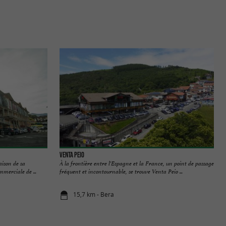
Venta Peio
ison de sa
À la frontière entre l'Espagne et la France, un point de passage
mmerciale de ...
fréquent et incontournable, se trouve Venta Peio ...
15,7 km - Bera