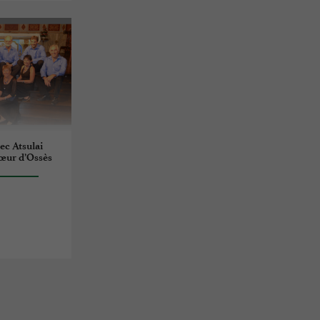
ec Atsulai
hœur d’Ossès