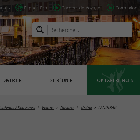
Espace Pro
Carnets de Voyage
Connexion
E DIVERTIR
SE RÉUNIR
TOP EXPÉRIENCES
Cadeaux / Souvenirs
Ventas
Navarre
Urdax
LANDIBAR