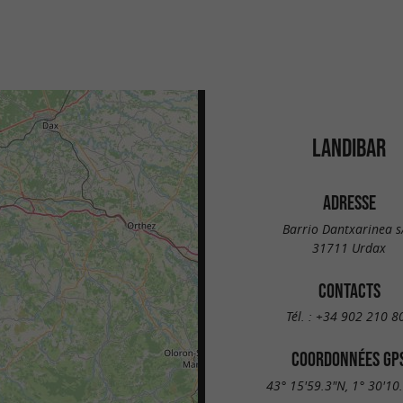
LANDIBAR
ADRESSE
Barrio Dantxarinea s
31711 Urdax
CONTACTS
Tél. :
+34 902 210 8
COORDONNÉES GP
43° 15'59.3"N, 1° 30'10