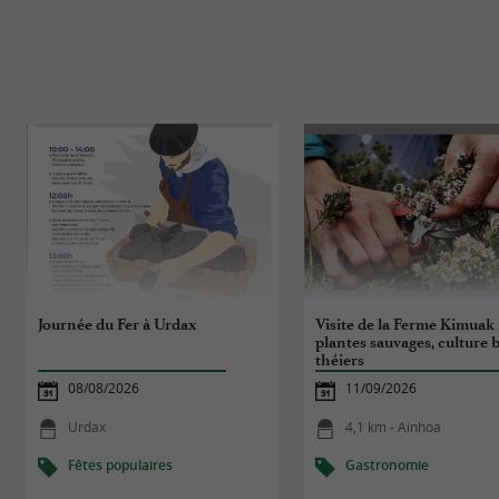
Journée du Fer à Urdax
Visite de la Ferme Kimuak 
plantes sauvages, culture b
théiers
08/08/2026
11/09/2026
Urdax
4,1 km - Ainhoa
Fêtes populaires
Gastronomie