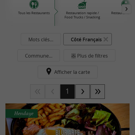
Tous les Restaurants
Restauration rapide /
Restaurants Éto
Food Trucks / Snacking
Mots clés...
Côté Français
Commune...
Plus de filtres
Afficher la carte
1
Hendaye
Bi Ur Arte