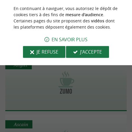
Anglet
En continuant à naviguer, vous autorisez le dépôt de
cookies tiers à des fins de
mesure d'audience
.
Certaines pages du site proposent des
vidéos
dont
les plateformes déposent également des cookies.
LA BRULERIE
EN SAVOIR PLUS
JE REFUSE
J'ACCEPTE
Anglet
ZUMO
Ascain