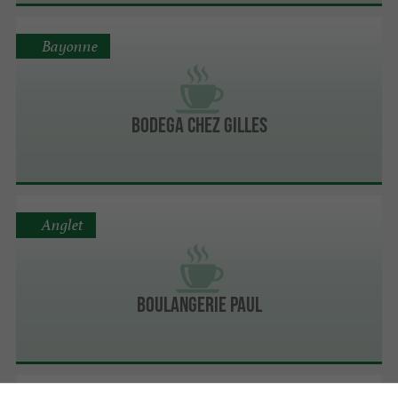
Bayonne
Bodega Chez Gilles
Anglet
BOULANGERIE PAUL