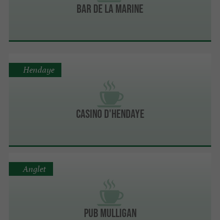
Bar De La Marine
Hendaye
Casino d'Hendaye
Anglet
Pub Mulligan