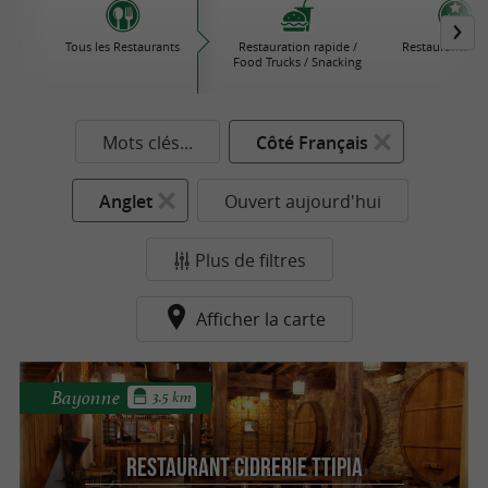
Tous les Restaurants
Restauration rapide /
Restaurants Éto
Food Trucks / Snacking
Mots clés...
Côté Français
Anglet
Ouvert aujourd'hui
Plus de filtres
Afficher la carte
Bayonne
3.5 km
Restaurant Cidrerie TTipia