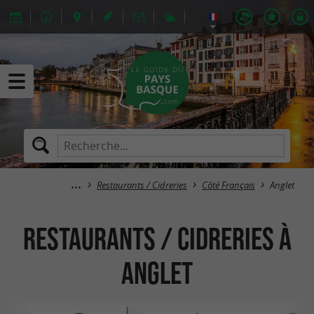
Restaurants / Cidreries
Côté Français
Anglet
Restaurants / Cidreries à
Anglet