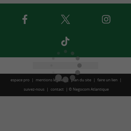
espace pro
mentions légales
plan du site
faire un lien
suivez-nous
contact
©
Negocom Atlantique