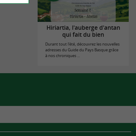
Hiriartia, l'auberge d'antan
qui fait du bien
Durant tout l'été, découvrez les nouvelles
adresses du Guide du Pays Basque grâce
à nos chroniques ...