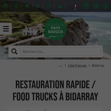
Côté Français
Bidarray
Restauration rapide /
Food Trucks à Bidarray