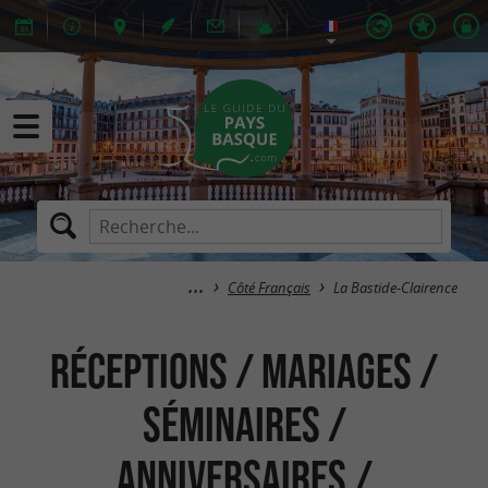
Côté Français
La Bastide-Clairence
Réceptions / Mariages /
Séminaires /
Anniversaires /