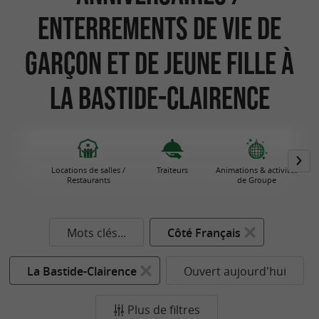
Enterrements de vie de
garçon et de jeune fille à
La Bastide-Clairence
Locations de salles /
Traiteurs
Animations & activités
Restaurants
de Groupe
Mots clés...
Côté Français
La Bastide-Clairence
Ouvert aujourd'hui
Plus de filtres