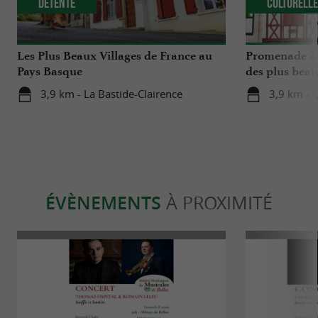
Détente
Culturell
Les Plus Beaux Villages de France au
Promenade à 
Pays Basque
des plus beau
3,9 km - La Bastide-Clairence
3,9 km - L
ÉVÈNEMENTS
À PROXIMITÉ