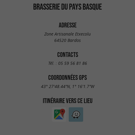
BRASSERIE DU PAYS BASQUE
ADRESSE
Zone Artisanale Etxecolu
64520 Bardos
CONTACTS
Tél. :
05 59 56 81 86
COORDONNÉES GPS
43° 27'48.44"N, 1° 16'1.7"W
ITINÉRAIRE VERS CE LIEU