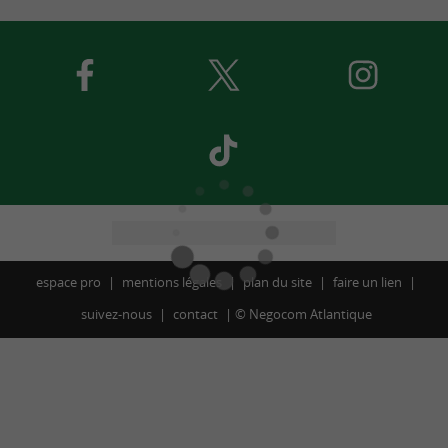
espace pro
mentions légales
plan du site
faire un lien
suivez-nous
contact
©
Negocom Atlantique