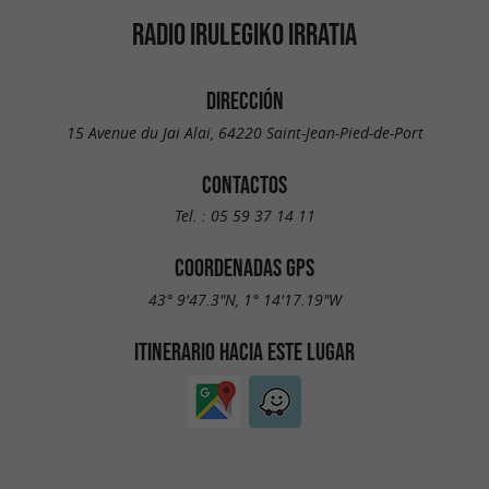
RADIO IRULEGIKO IRRATIA
DIRECCIÓN
15 Avenue du Jai Alai, 64220 Saint-Jean-Pied-de-Port
CONTACTOS
Tel. :
05 59 37 14 11
COORDENADAS GPS
43° 9'47.3"N, 1° 14'17.19"W
ITINERARIO HACIA ESTE LUGAR