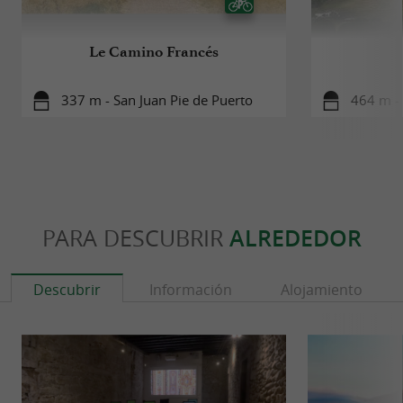
Le Camino Francés
337 m - San Juan Pie de Puerto
464 m -
PARA DESCUBRIR
ALREDEDOR
Descubrir
Información
Alojamiento