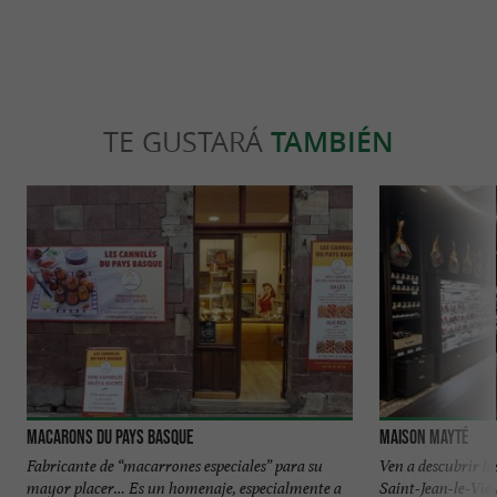
TE GUSTARÁ
TAMBIÉN
Macarons du Pays Basque
Maison Mayté
Fabricante de “macarrones especiales” para su
Ven a descubrir l
mayor placer… Es un homenaje, especialmente a
Saint-Jean-le-Vie