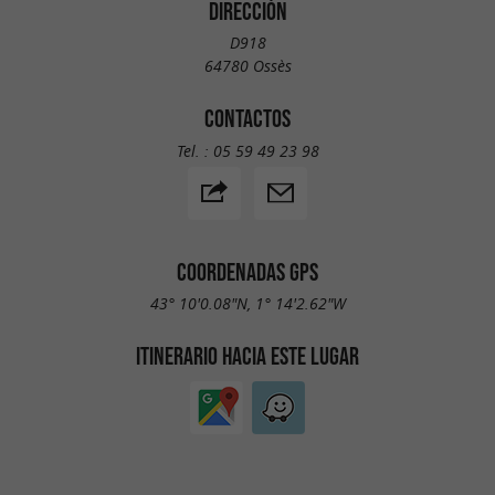
DIRECCIÓN
D918
64780 Ossès
CONTACTOS
Tel. :
05 59 49 23 98
COORDENADAS GPS
43° 10'0.08"N, 1° 14'2.62"W
ITINERARIO HACIA ESTE LUGAR