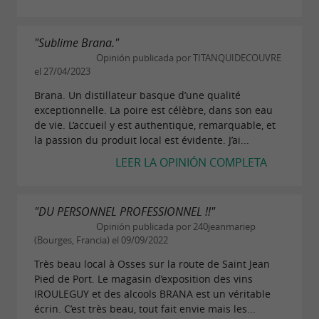
"Sublime Brana."
Opinión publicada por TITANQUIDECOUVRE
el 27/04/2023
Brana. Un distillateur basque d’une qualité
exceptionnelle. La poire est célèbre, dans son eau
de vie. L’accueil y est authentique, remarquable, et
la passion du produit local est évidente. J’ai...
LEER LA OPINIÓN COMPLETA
"DU PERSONNEL PROFESSIONNEL !!"
Opinión publicada por 240jeanmariep
(Bourges, Francia) el 09/09/2022
Très beau local à Osses sur la route de Saint Jean
Pied de Port. Le magasin d’exposition des vins
IROULEGUY et des alcools BRANA est un véritable
écrin. C’est très beau, tout fait envie mais les...