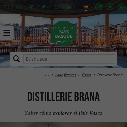
Lado francés
Ossès
Distillerie Brana
Distillerie Brana
Saber cómo explorar el País Vasco