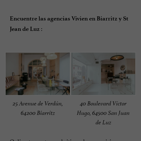
Encuentre las agencias Vivien en Biarritz y St
Jean de Luz :
25 Avenue de Verdún,
40 Boulevard Víctor
64200 Biarritz
Hugo, 64500 San Juan
de Luz
O directamente en el sitio web:
www.vivien-