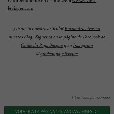
leviager.com
¿Te gustó nuestro artículo?
Encuentra otros en
nuestro Blog
. Síguenos en
la página de Facebook de
Guide du Pays Basque
y en
Instagram
@guidedupaysbasque
Artículo patrocinado
VOLVER A LA PÁGINA "ESTANCIAS / FINES DE