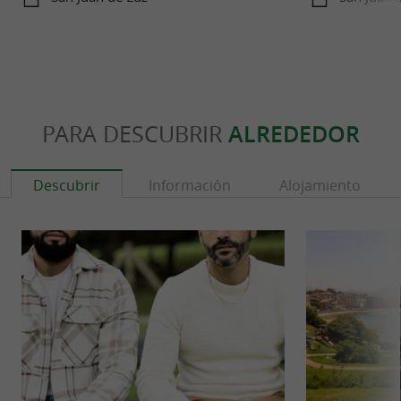
PARA DESCUBRIR
ALREDEDOR
Descubrir
Información
Alojamiento